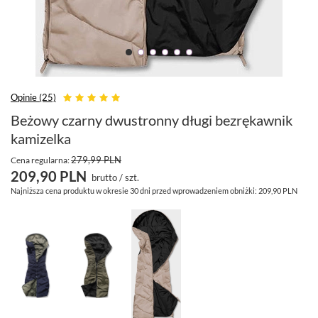
Opinie (25)
Beżowy czarny dwustronny długi bezrękawnik
kamizelka
279,99 PLN
Cena regularna:
209,90 PLN
brutto
/
szt.
Najniższa cena produktu w okresie 30 dni przed wprowadzeniem obniżki:
209,90 PLN