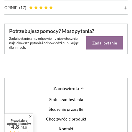
OPINIE
(17)
Potrzebujesz pomocy? Masz pytania?
Zadaj pytanie a my odpowiemy niezwłocznie,
Zadaj pytanie
najciekawsze pytania i odpowiedzi publikując
dla innych.
Zamówienia
Status zamówienia
Śledzenie przesyłki
Chcę zwrócić produkt
Prawdziwe
opinie klientów
4.8
/ 5.0
Kontakt