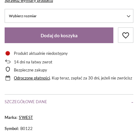
Sprawdź wymiary produktu
Wybierz rozmiar
Dodaj do koszyka
Produkt aktualnie niedostępny
14
dni na łatwy zwrot
Bezpieczne zakupy
Odroczone płatności
. Kup teraz, zapłać za 30 dni, jeżeli nie zwrócisz
SZCZEGÓŁOWE DANE
Marka
S'WEST
Symbol
B0122