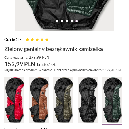
Opinie (17)
Zielony genialny bezrękawnik kamizelka
279,99 PLN
Cena regularna:
159,99 PLN
brutto
/
szt.
Najniższa cena produktu w okresie 30 dni przed wprowadzeniem obniżki:
199,90 PLN