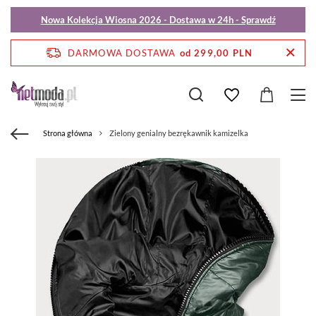
Nowa Kolekcja Wiosna 2026 - Dostawa w 24h - Sprawdź
DARMOWA DOSTAWA
od 299,00 PLN
Strona główna
Zielony genialny bezrękawnik kamizelka