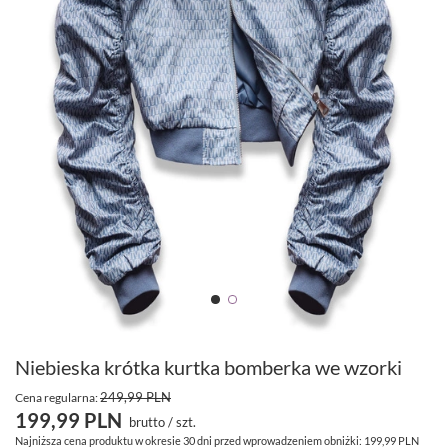
Niebieska krótka kurtka bomberka we wzorki
249,99 PLN
Cena regularna:
199,99 PLN
brutto
/
szt.
Najniższa cena produktu w okresie 30 dni przed wprowadzeniem obniżki:
199,99 PLN