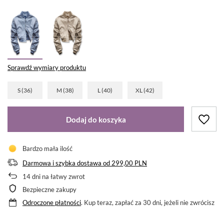
Sprawdź wymiary produktu
S (36)
M (38)
L (40)
XL (42)
Dodaj do koszyka
Bardzo mała ilość
Darmowa i szybka dostawa
od
299,00 PLN
14
dni na łatwy zwrot
Bezpieczne zakupy
Odroczone płatności
. Kup teraz, zapłać za 30 dni, jeżeli nie zwrócisz