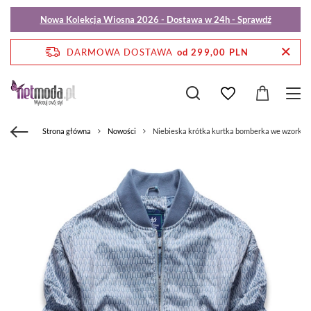
Nowa Kolekcja Wiosna 2026 - Dostawa w 24h - Sprawdź
DARMOWA DOSTAWA
od 299,00 PLN
Strona główna
Nowości
Niebieska krótka kurtka bomberka we wzorki