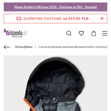
Nowa Kolekcja Wiosna 2026 - Dostawa w 24h - Sprawdź
DARMOWA DOSTAWA
od 299,00 PLN
Strona główna
Czarna przejściowa sportowa pikowana kurtka z łączonych 