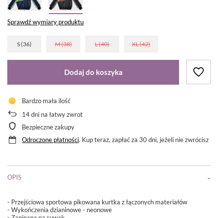
Sprawdź wymiary produktu
S (36)
M (38)
L (40)
XL (42)
Dodaj do koszyka
Bardzo mała ilość
14
dni na łatwy zwrot
Bezpieczne zakupy
Odroczone płatności
. Kup teraz, zapłać za 30 dni, jeżeli nie zwrócisz
OPIS
- Przejściowa sportowa pikowana kurtka z łączonych materiałów
- Wykończenia dzianinowe - neonowe
- Zapinana na suwak