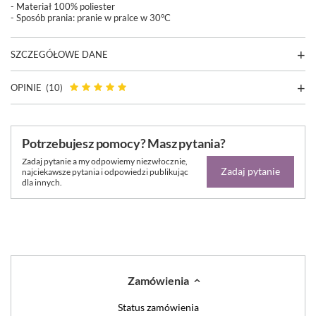
- Materiał 100% poliester
- Sposób prania:
pranie w pralce w 30°C
SZCZEGÓŁOWE DANE
OPINIE
(10)
Potrzebujesz pomocy? Masz pytania?
Zadaj pytanie a my odpowiemy niezwłocznie,
Zadaj pytanie
najciekawsze pytania i odpowiedzi publikując
dla innych.
Zamówienia
Status zamówienia