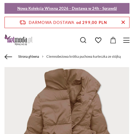
Nowa Kolekcja Wiosna 2026 - Dostawa w 24h - Sprawdź
DARMOWA DOSTAWA
od 299,00 PLN
Strona główna
Ciemnobeżowa krótka puchowa kurteczka ze stójką