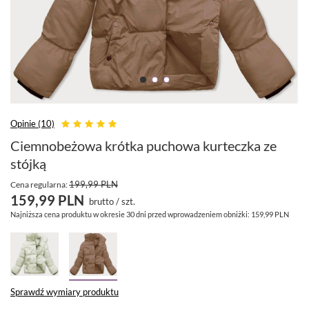
Opinie (10)
Ciemnobeżowa krótka puchowa kurteczka ze
stójką
199,99 PLN
Cena regularna:
159,99 PLN
brutto
/
szt.
Najniższa cena produktu w okresie 30 dni przed wprowadzeniem obniżki:
159,99 PLN
Sprawdź wymiary produktu