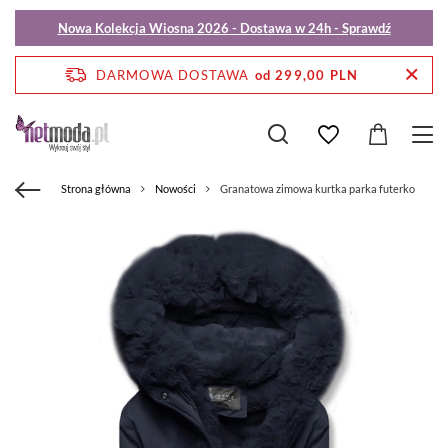
Nowa Kolekcja Wiosna 2026 - Dostawa w 24h - Sprawdź
DARMOWA DOSTAWA
od 299,00 PLN
Strona główna
Nowości
Granatowa zimowa kurtka parka futerko