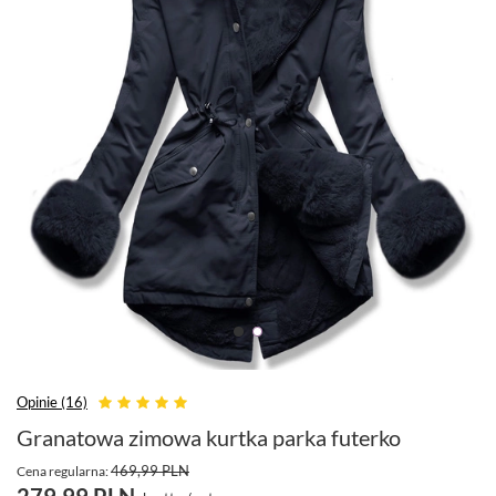
Opinie (16)
Granatowa zimowa kurtka parka futerko
469,99 PLN
Cena regularna:
279,99 PLN