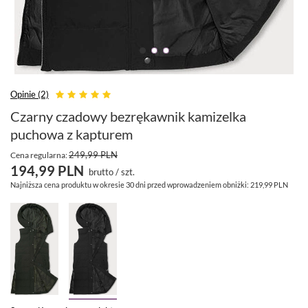
Opinie (2)
Czarny czadowy bezrękawnik kamizelka
puchowa z kapturem
249,99 PLN
Cena regularna:
194,99 PLN
brutto
/
szt.
Najniższa cena produktu w okresie 30 dni przed wprowadzeniem obniżki:
219,99 PLN