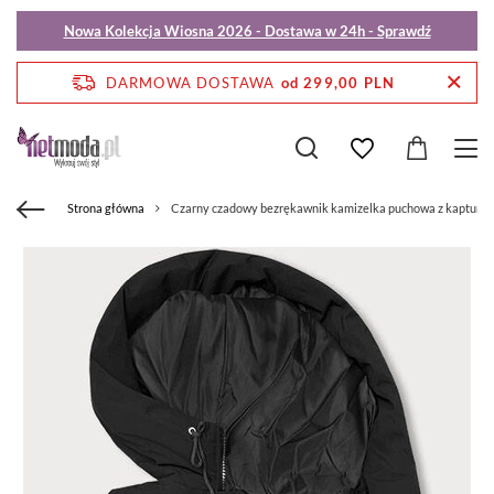
Nowa Kolekcja Wiosna 2026 - Dostawa w 24h - Sprawdź
DARMOWA DOSTAWA
od 299,00 PLN
Strona główna
Czarny czadowy bezrękawnik kamizelka puchowa z kapture