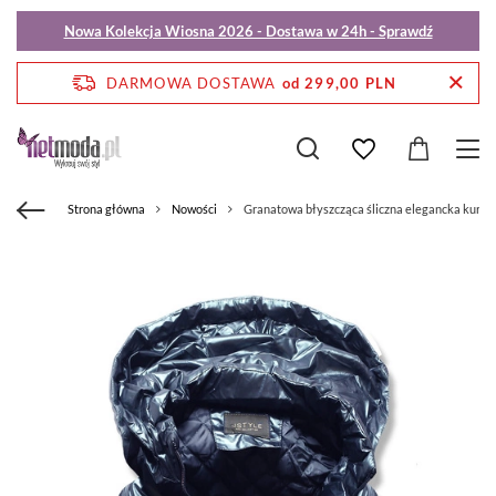
Nowa Kolekcja Wiosna 2026 - Dostawa w 24h - Sprawdź
DARMOWA DOSTAWA
od 299,00 PLN
Strona główna
Nowości
Granatowa błyszcząca śliczna elegancka kurtk