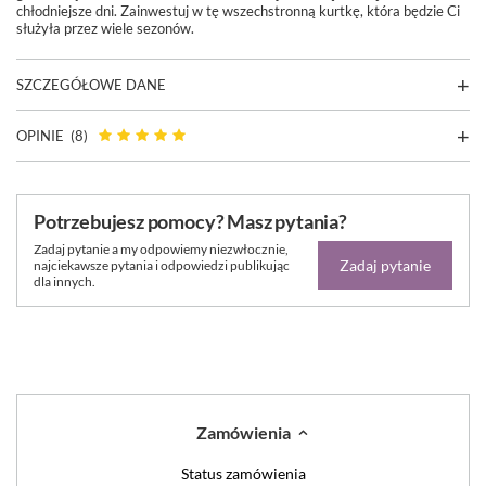
chłodniejsze dni. Zainwestuj w tę wszechstronną kurtkę, która będzie Ci
służyła przez wiele sezonów.
SZCZEGÓŁOWE DANE
OPINIE
(8)
Potrzebujesz pomocy? Masz pytania?
Zadaj pytanie a my odpowiemy niezwłocznie,
Zadaj pytanie
najciekawsze pytania i odpowiedzi publikując
dla innych.
Zamówienia
Status zamówienia