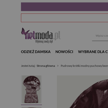
ODZIEŻ DAMSKA
NOWOŚCI
WYBRANE DLA C
Jesteś tutaj:
Strona główna
Pudrowy krótki modny puchowy bezr