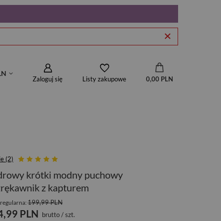
LN
Zaloguj się
0,00 PLN
Listy zakupowe
e (2)
drowy krótki modny puchowy
rękawnik z kapturem
199,99 PLN
regularna:
4,99 PLN
brutto
/
szt.