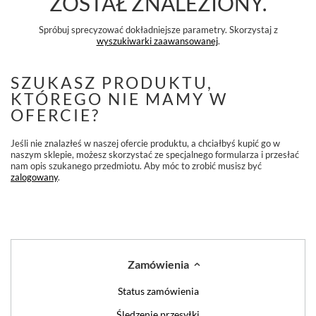
ZOSTAŁ ZNALEZIONY.
Spróbuj sprecyzować dokładniejsze parametry. Skorzystaj z
wyszukiwarki zaawansowanej
.
SZUKASZ PRODUKTU,
KTÓREGO NIE MAMY W
OFERCIE?
Jeśli nie znalazłeś w naszej ofercie produktu, a chciałbyś kupić go w
naszym sklepie, możesz skorzystać ze specjalnego formularza i przesłać
nam opis szukanego przedmiotu. Aby móc to zrobić musisz być
zalogowany
.
Zamówienia
Status zamówienia
Śledzenie przesyłki