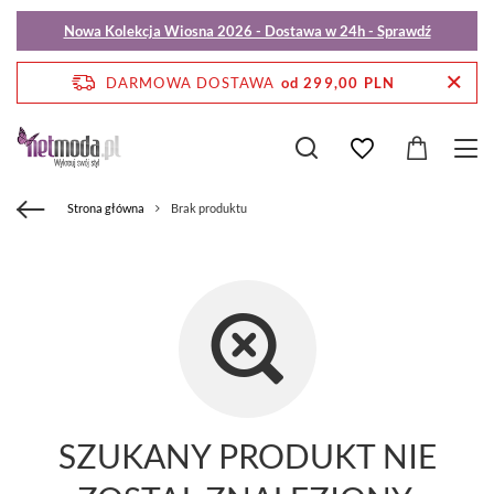
Nowa Kolekcja Wiosna 2026 - Dostawa w 24h - Sprawdź
DARMOWA DOSTAWA
od 299,00 PLN
Strona główna
Brak produktu
SZUKANY PRODUKT NIE