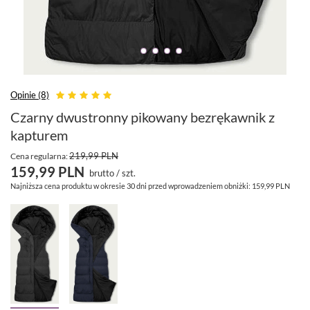
Opinie (8)
Czarny dwustronny pikowany bezrękawnik z
kapturem
219,99 PLN
Cena regularna:
159,99 PLN
brutto
/
szt.
Najniższa cena produktu w okresie 30 dni przed wprowadzeniem obniżki:
159,99 PLN