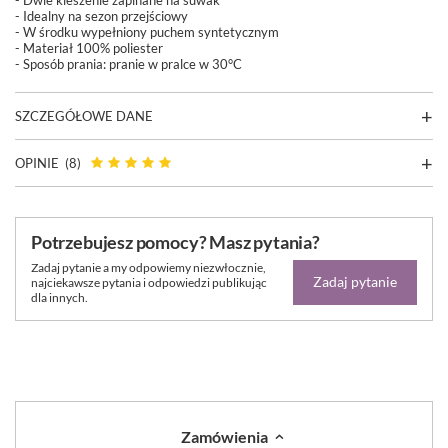
- Idealny na sezon przejściowy
- W środku wypełniony puchem syntetycznym
- Materiał 100% poliester
- Sposób prania:
pranie w pralce w 30°C
SZCZEGÓŁOWE DANE
OPINIE
(8)
Potrzebujesz pomocy? Masz pytania?
Zadaj pytanie a my odpowiemy niezwłocznie,
Zadaj pytanie
najciekawsze pytania i odpowiedzi publikując
dla innych.
Zamówienia