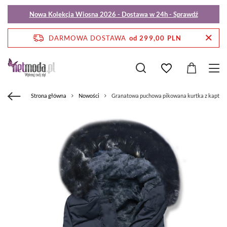
Nowa Kolekcja Wiosna 2026 - Dostawa w 24h - Sprawdź
DARMOWA DOSTAWA
od 299,00 PLN
Strona główna
Nowości
Granatowa puchowa pikowana kurtka z kapture