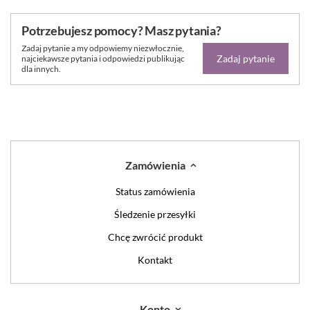
Potrzebujesz pomocy? Masz pytania?
Zadaj pytanie a my odpowiemy niezwłocznie,
Zadaj pytanie
najciekawsze pytania i odpowiedzi publikując
dla innych.
Zamówienia
Status zamówienia
Śledzenie przesyłki
Chcę zwrócić produkt
Kontakt
Konto