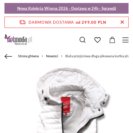
Nowa Kolekcja Wiosna 2026 - Dostawa w 24h - Sprawdź
DARMOWA DOSTAWA
od 299,00 PLN
Strona główna
Nowości
Biała przejściowa długa pikowana kurtka płas