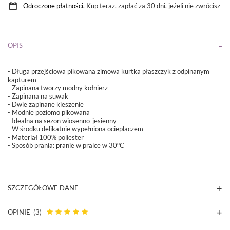
Odroczone płatności
. Kup teraz, zapłać za 30 dni, jeżeli nie zwrócisz
OPIS
- Długa przejściowa pikowana zimowa kurtka płaszczyk z odpinanym
kapturem
- Zapinana tworzy modny kołnierz
- Zapinana na suwak
- Dwie zapinane kieszenie
- Modnie poziomo pikowana
- Idealna na sezon wiosenno-jesienny
- W środku delikatnie wypełniona ocieplaczem
- Materiał 100% poliester
- Sposób prania:
pranie w pralce w 30°C
SZCZEGÓŁOWE DANE
OPINIE
(3)