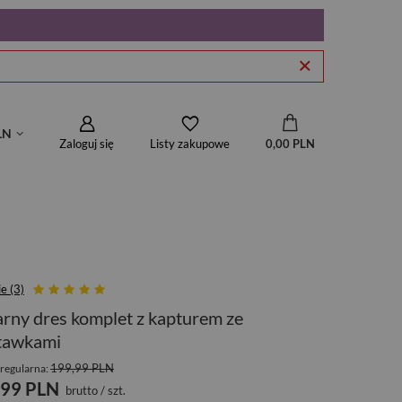
LN
Zaloguj się
0,00 PLN
Listy zakupowe
e (3)
rny dres komplet z kapturem ze
tawkami
199,99 PLN
regularna:
,99 PLN
brutto
/
szt.