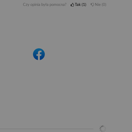
Czy opinia była pomocna?
Tak
1
Nie
0