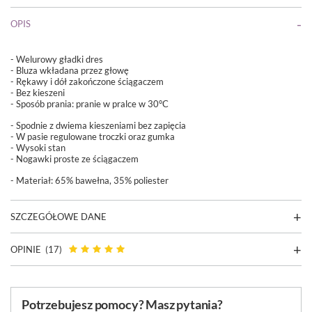
OPIS
- Welurowy gładki dres
- Bluza wkładana przez głowę
- Rękawy i dół zakończone ściągaczem
- Bez kieszeni
- Sposób prania: pranie w pralce w 30°C
- Spodnie z dwiema kieszeniami bez zapięcia
- W pasie regulowane troczki oraz gumka
- Wysoki stan
- Nogawki proste ze ściągaczem
- Materiał: 65% bawełna, 35% poliester
SZCZEGÓŁOWE DANE
OPINIE
(17)
Potrzebujesz pomocy? Masz pytania?