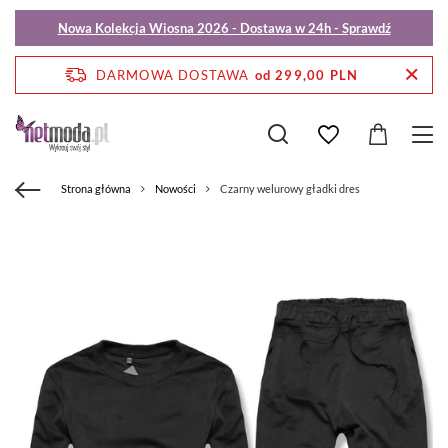
Nowa Kolekcja Wiosna 2026 - Dostawa w 24h - Sprawdź
DARMOWA DOSTAWA
od 299,00 PLN
Strona główna
Nowości
Czarny welurowy gładki dres