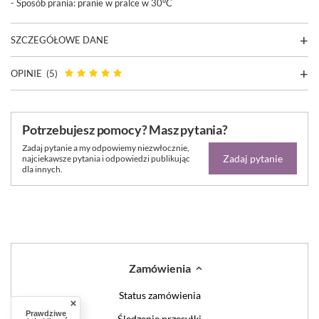
- Sposób prania: pranie w pralce w 30°C
SZCZEGÓŁOWE DANE
OPINIE
(5)
Potrzebujesz pomocy? Masz pytania?
Zadaj pytanie a my odpowiemy niezwłocznie,
Zadaj pytanie
najciekawsze pytania i odpowiedzi publikując
dla innych.
Zamówienia
Status zamówienia
Prawdziwe
Śledzenie przesyłki