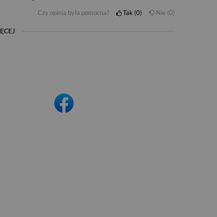
Czy opinia była pomocna?
Tak
0
Nie
0
ĘCEJ