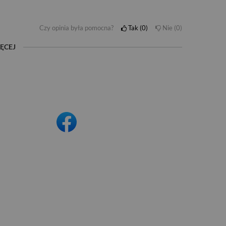
Czy opinia była pomocna?
Tak
0
Nie
0
ĘCEJ