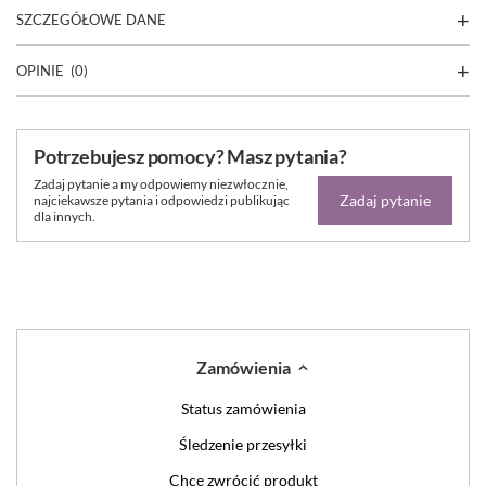
SZCZEGÓŁOWE DANE
OPINIE
(0)
Potrzebujesz pomocy? Masz pytania?
Zadaj pytanie a my odpowiemy niezwłocznie,
Zadaj pytanie
najciekawsze pytania i odpowiedzi publikując
dla innych.
Zamówienia
Status zamówienia
Śledzenie przesyłki
Chcę zwrócić produkt