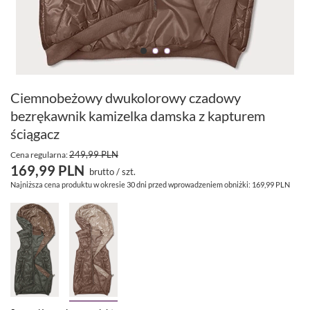
Ciemnobeżowy dwukolorowy czadowy
bezrękawnik kamizelka damska z kapturem
ściągacz
249,99 PLN
Cena regularna:
169,99 PLN
brutto
/
szt.
Najniższa cena produktu w okresie 30 dni przed wprowadzeniem obniżki:
169,99 PLN