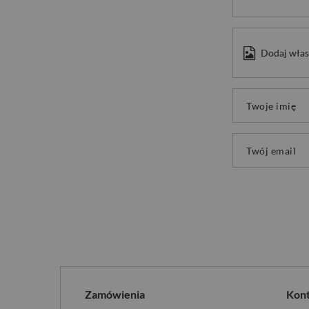
Dodaj włas
Twoje imię
Twój email
Zamówienia
Kon