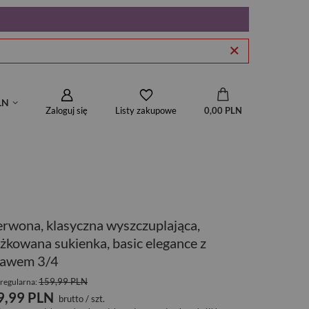
LN
Zaloguj się
0,00 PLN
Listy zakupowe
rwona, klasyczna wyszczuplająca,
żkowana sukienka, basic elegance z
kawem 3/4
159,99 PLN
regularna:
9,99 PLN
brutto
/
szt.