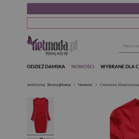
ODZIEŻ DAMSKA
NOWOŚCI
WYBRANE DLA C
Jesteś tutaj:
Strona główna
Nowości
Czerwona, klasyczna wy