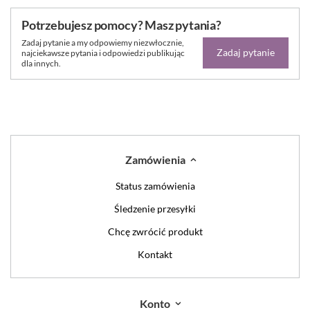
Potrzebujesz pomocy? Masz pytania?
Zadaj pytanie a my odpowiemy niezwłocznie,
Zadaj pytanie
najciekawsze pytania i odpowiedzi publikując
dla innych.
Zamówienia
Status zamówienia
Śledzenie przesyłki
Chcę zwrócić produkt
Kontakt
Konto