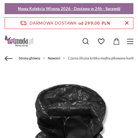
Nowa Kolekcja Wiosna 2026 - Dostawa w 24h - Sprawdź
DARMOWA DOSTAWA
od 299,00 PLN
Strona główna
Nowości
Czarna śliczna krótka modna pikowana kurtka