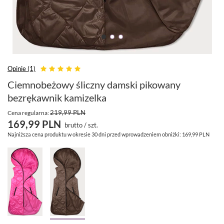
Opinie (1)
Ciemnobeżowy śliczny damski pikowany
bezrękawnik kamizelka
219,99 PLN
Cena regularna:
169,99 PLN
brutto
/
szt.
Najniższa cena produktu w okresie 30 dni przed wprowadzeniem obniżki:
169,99 PLN