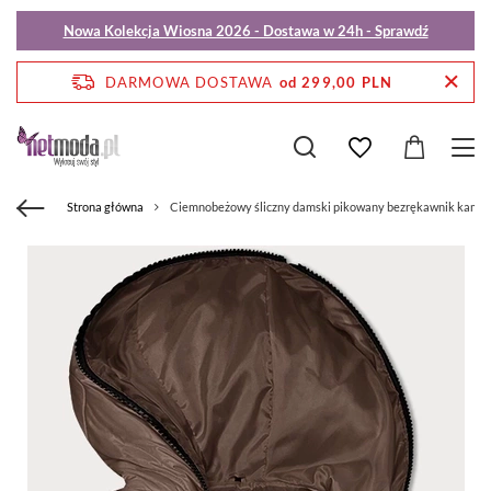
Nowa Kolekcja Wiosna 2026 - Dostawa w 24h - Sprawdź
DARMOWA DOSTAWA
od 299,00 PLN
Strona główna
Ciemnobeżowy śliczny damski pikowany bezrękawnik kamiz