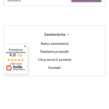
dla innych.
Zamówienia
Status zamówienia
Prawdziwe
Śledzenie przesyłki
opinie klientów
4.8
/ 5.0
Chcę zwrócić produkt
1488 opinii
Kontakt
Konto
Regulaminy