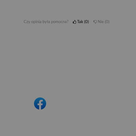
Czy opinia była pomocna?
Tak
0
Nie
0