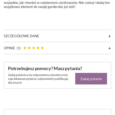
wypadów, jak również w codziennym użytkowaniu. Nie czekaj i dodaj ten
wyjątkowy element do swojej garderoby już dziś!
SZCZEGÓŁOWE DANE
OPINIE
(1)
Potrzebujesz pomocy? Masz pytania?
Zadaj pytanie a my odpowiemy niezwłocznie,
Zadaj pytanie
najciekawsze pytania i odpowiedzi publikując
dla innych.