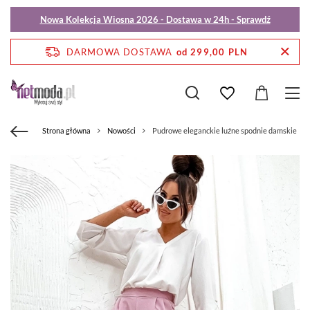
Nowa Kolekcja Wiosna 2026 - Dostawa w 24h - Sprawdź
DARMOWA DOSTAWA
od 299,00 PLN
Strona główna
Nowości
Pudrowe eleganckie luźne spodnie damskie