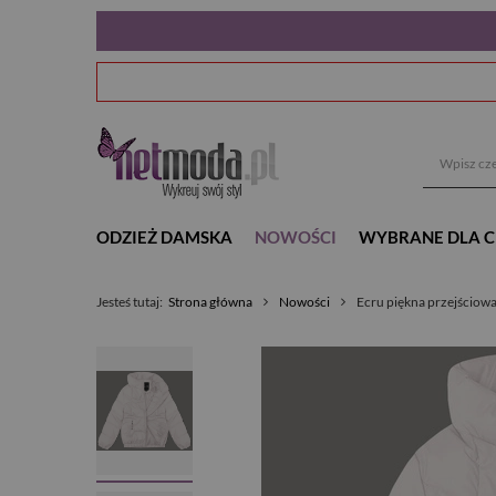
ODZIEŻ DAMSKA
NOWOŚCI
WYBRANE DLA C
Jesteś tutaj:
Strona główna
Nowości
Ecru piękna przejściowa