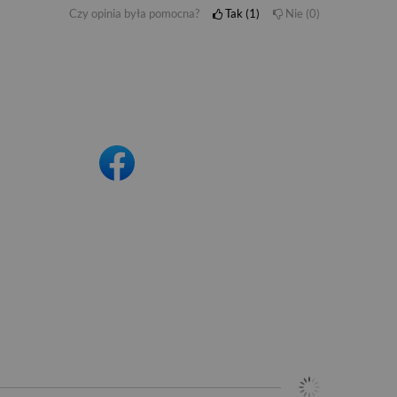
Czy opinia była pomocna?
Tak
1
Nie
0