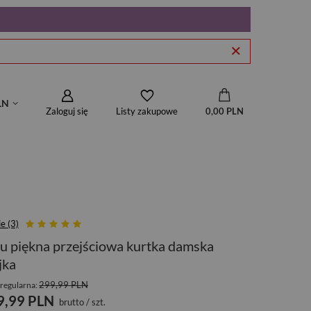
LN
Zaloguj się
0,00 PLN
Listy zakupowe
e (3)
u piękna przejściowa kurtka damska
jka
299,99 PLN
regularna:
9,99 PLN
brutto
/
szt.