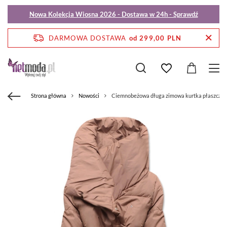
Nowa Kolekcja Wiosna 2026 - Dostawa w 24h - Sprawdź
DARMOWA DOSTAWA
od 299,00 PLN
Strona główna
Nowości
Ciemnobeżowa długa zimowa kurtka płaszczyk