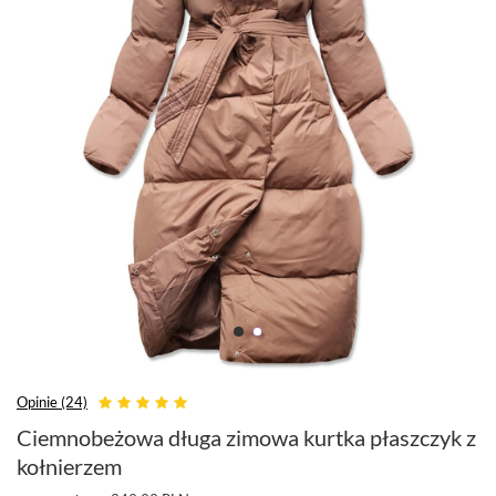
Opinie (24)
Ciemnobeżowa długa zimowa kurtka płaszczyk z
kołnierzem