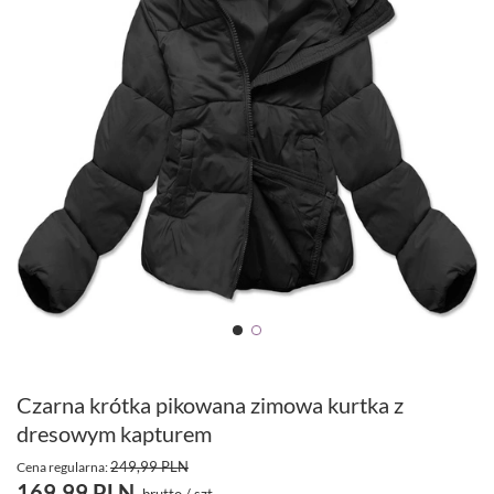
Czarna krótka pikowana zimowa kurtka z
dresowym kapturem
249,99 PLN
Cena regularna:
169,99 PLN
brutto
/
szt.