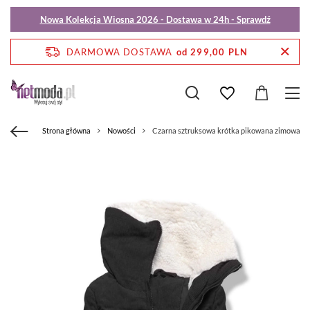
Nowa Kolekcja Wiosna 2026 - Dostawa w 24h - Sprawdź
DARMOWA DOSTAWA
od 299,00 PLN
Strona główna
Nowości
Czarna sztruksowa krótka pikowana zimowa kur