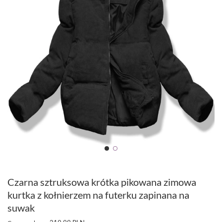
Czarna sztruksowa krótka pikowana zimowa
kurtka z kołnierzem na futerku zapinana na
suwak