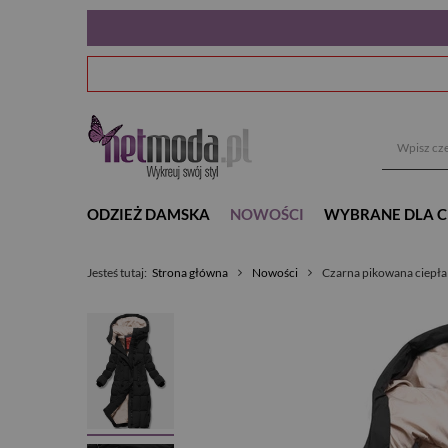
ODZIEŻ DAMSKA
NOWOŚCI
WYBRANE DLA C
Jesteś tutaj:
Strona główna
Nowości
Czarna pikowana ciepła