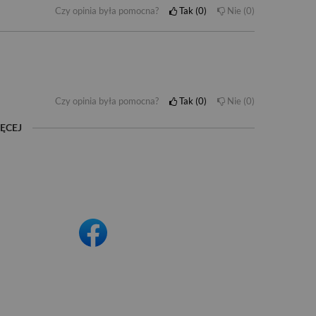
Czy opinia była pomocna?
Tak
0
Nie
0
Czy opinia była pomocna?
Tak
0
Nie
0
ĘCEJ