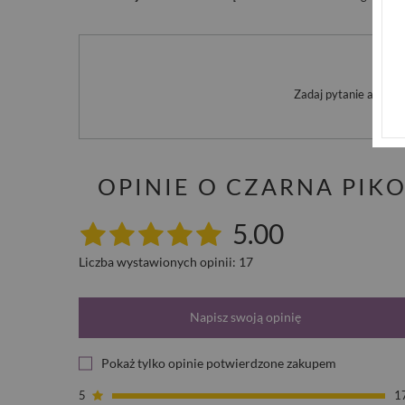
Po
Zadaj pytanie a my o
OPINIE O CZARNA PI
5.00
Liczba wystawionych opinii: 17
Napisz swoją opinię
Pokaż tylko opinie potwierdzone zakupem
5
1