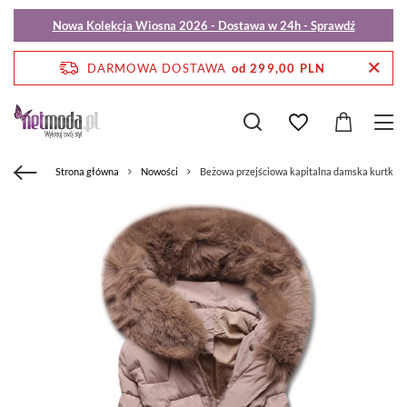
Nowa Kolekcja Wiosna 2026 - Dostawa w 24h - Sprawdź
DARMOWA DOSTAWA
od 299,00 PLN
Strona główna
Nowości
Beżowa przejściowa kapitalna damska kurtka z