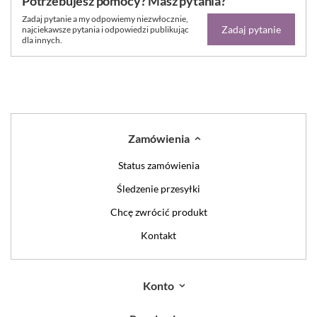
Potrzebujesz pomocy? Masz pytania?
Zadaj pytanie a my odpowiemy niezwłocznie,
Zadaj pytanie
najciekawsze pytania i odpowiedzi publikując
dla innych.
Zamówienia
Status zamówienia
Śledzenie przesyłki
Chcę zwrócić produkt
Kontakt
Konto