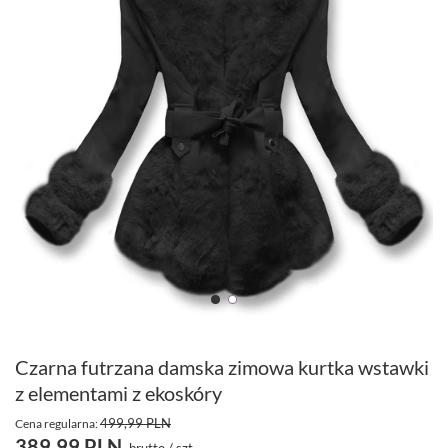
Czarna futrzana damska zimowa kurtka wstawki
z elementami z ekoskóry
499,99 PLN
Cena regularna:
389,99 PLN
brutto
/
szt.