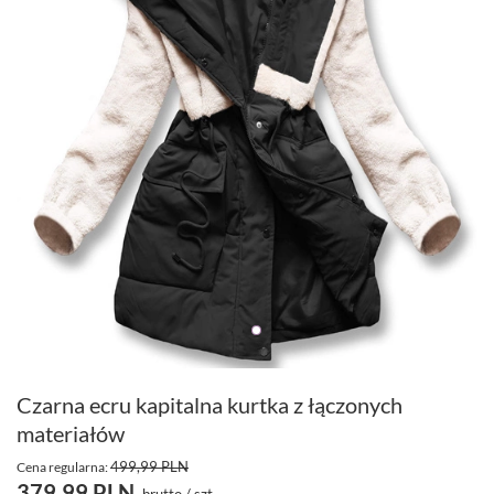
Czarna ecru kapitalna kurtka z łączonych
materiałów
499,99 PLN
Cena regularna:
379,99 PLN
brutto
/
szt.