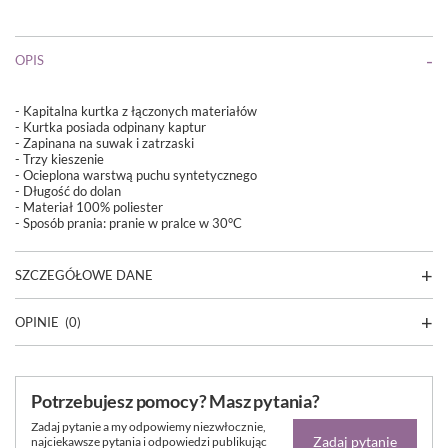
OPIS
- Kapitalna kurtka z łączonych materiałów
- Kurtka posiada odpinany kaptur
- Zapinana na suwak i zatrzaski
- Trzy kieszenie
- Ocieplona warstwą puchu syntetycznego
- Długość do dolan
- Materiał 100% poliester
- Sposób prania: pranie w pralce w 30°C
SZCZEGÓŁOWE DANE
OPINIE
(0)
Potrzebujesz pomocy? Masz pytania?
Zadaj pytanie a my odpowiemy niezwłocznie,
Zadaj pytanie
najciekawsze pytania i odpowiedzi publikując