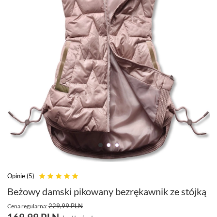
Opinie (5)
Beżowy damski pikowany bezrękawnik ze stójką
229,99 PLN
Cena regularna:
169,99 PLN