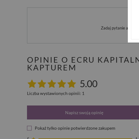
Po
Zadaj pytanie a my o
OPINIE O ECRU KAPITA
KAPTUREM
5.00
Liczba wystawionych opinii: 1
Napisz swoją opinię
Pokaż tylko opinie potwierdzone zakupem