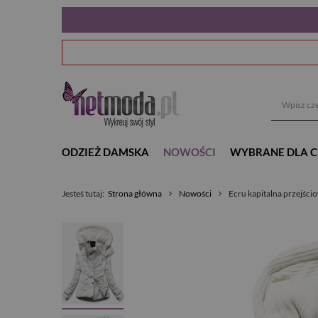
ODZIEŻ DAMSKA
NOWOŚCI
WYBRANE DLA C
Jesteś tutaj:
Strona główna
Nowości
Ecru kapitalna przejśc