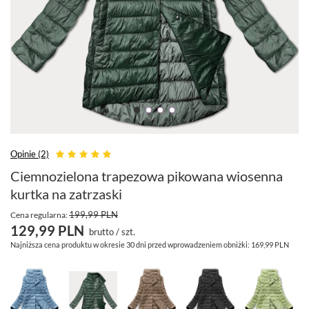
Opinie (2)
Ciemnozielona trapezowa pikowana wiosenna
kurtka na zatrzaski
199,99 PLN
Cena regularna:
129,99 PLN
brutto
/
szt.
Najniższa cena produktu w okresie 30 dni przed wprowadzeniem obniżki:
169,99 PLN