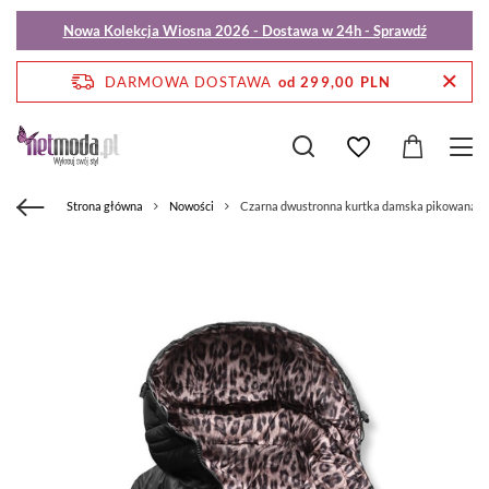
Nowa Kolekcja Wiosna 2026 - Dostawa w 24h - Sprawdź
DARMOWA DOSTAWA
od 299,00 PLN
Strona główna
Nowości
Czarna dwustronna kurtka damska pikowana p