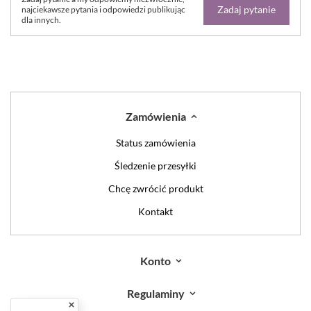
Zadaj pytanie
najciekawsze pytania i odpowiedzi publikując
dla innych.
Zamówienia
Status zamówienia
Śledzenie przesyłki
Chcę zwrócić produkt
Kontakt
Konto
Regulaminy