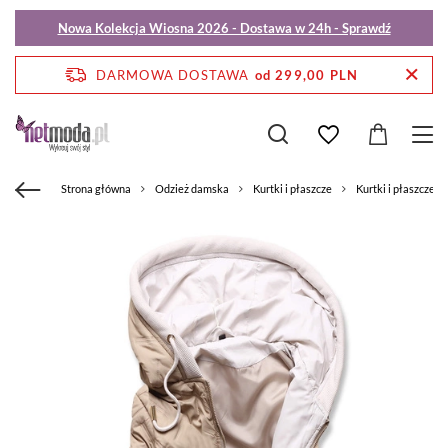
Nowa Kolekcja Wiosna 2026 - Dostawa w 24h - Sprawdź
DARMOWA DOSTAWA
od 299,00 PLN
Strona główna
Odzież damska
Kurtki i płaszcze
Kurtki i płaszcze p