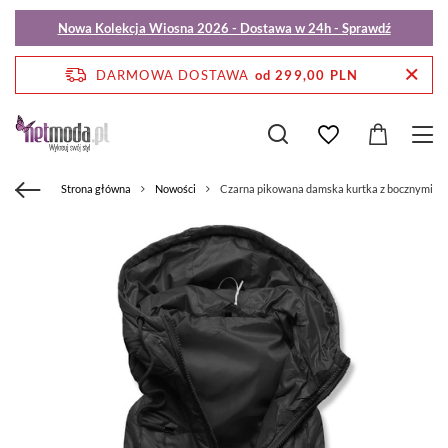
Nowa Kolekcja Wiosna 2026 - Dostawa w 24h - Sprawdź
DARMOWA DOSTAWA
od 299,00 PLN
Strona główna
Nowości
Czarna pikowana damska kurtka z bocznymi ro