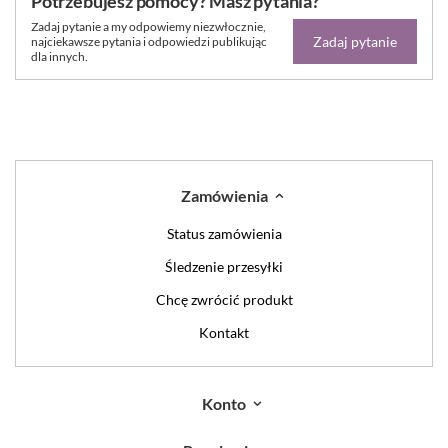
Potrzebujesz pomocy? Masz pytania?
Zadaj pytanie a my odpowiemy niezwłocznie,
Zadaj pytanie
najciekawsze pytania i odpowiedzi publikując
dla innych.
Zamówienia
Status zamówienia
Śledzenie przesyłki
Chcę zwrócić produkt
Kontakt
Konto