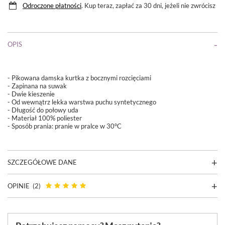
Odroczone płatności
. Kup teraz, zapłać za 30 dni, jeżeli nie zwrócisz
OPIS
- Pikowana damska kurtka z bocznymi rozcięciami
- Zapinana na suwak
- Dwie kieszenie
- Od wewnątrz lekka warstwa puchu syntetycznego
- Długość do połowy uda
- Materiał 100% poliester
- Sposób prania: pranie w pralce w 30°C
SZCZEGÓŁOWE DANE
OPINIE
(2)