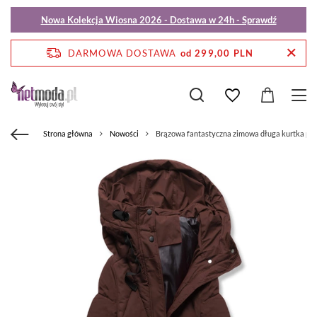
Nowa Kolekcja Wiosna 2026 - Dostawa w 24h - Sprawdź
DARMOWA DOSTAWA
od 299,00 PLN
Strona główna
Nowości
Brązowa fantastyczna zimowa długa kurtka pła