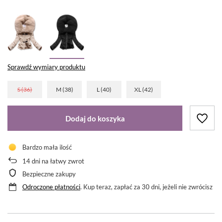
Sprawdź wymiary produktu
S (36)
M (38)
L (40)
XL (42)
Dodaj do koszyka
Bardzo mała ilość
14
dni na łatwy zwrot
Bezpieczne zakupy
Odroczone płatności
. Kup teraz, zapłać za 30 dni, jeżeli nie zwrócisz