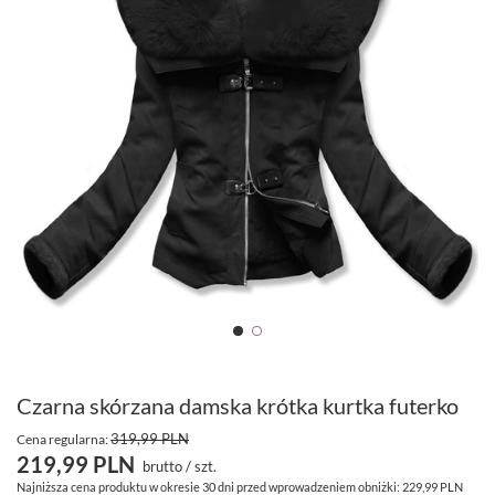
Czarna skórzana damska krótka kurtka futerko
319,99 PLN
Cena regularna:
219,99 PLN
brutto
/
szt.
Najniższa cena produktu w okresie 30 dni przed wprowadzeniem obniżki:
229,99 PLN