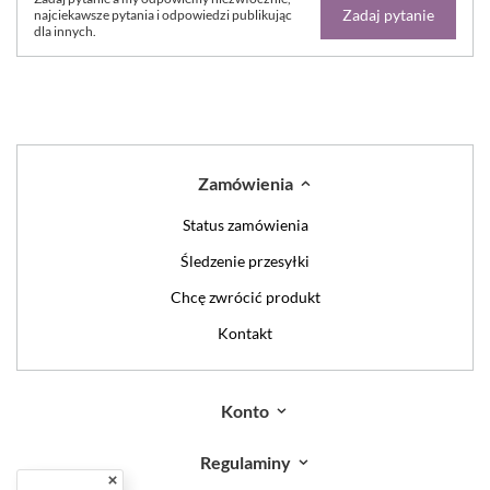
Zadaj pytanie
najciekawsze pytania i odpowiedzi publikując
dla innych.
Zamówienia
Status zamówienia
Śledzenie przesyłki
Chcę zwrócić produkt
Kontakt
Konto
Regulaminy