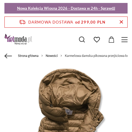
Nowa Kolekcja Wiosna 2026 - Dostawa w 24h - Sprawdź
DARMOWA DOSTAWA
od 299,00 PLN
Strona główna
Nowości
Karmelowa damska pikowana przejściowa kurtk