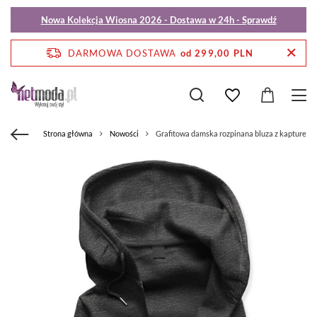
Nowa Kolekcja Wiosna 2026 - Dostawa w 24h - Sprawdź
DARMOWA DOSTAWA
od 299,00 PLN
Strona główna
Nowości
Grafitowa damska rozpinana bluza z kapturem 