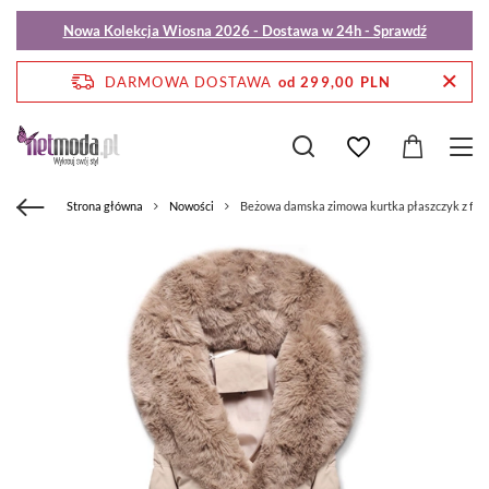
Nowa Kolekcja Wiosna 2026 - Dostawa w 24h - Sprawdź
DARMOWA DOSTAWA
od 299,00 PLN
Strona główna
Nowości
Beżowa damska zimowa kurtka płaszczyk z fut