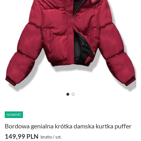
NOWOŚĆ
Bordowa genialna krótka damska kurtka puffer
149,99 PLN
brutto
/
szt.