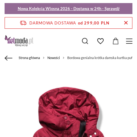
Nowa Kolekcja Wiosna 2026 - Dostawa w 24h - Sprawdź
DARMOWA DOSTAWA
od 299,00 PLN
Strona główna
Nowości
Bordowa genialna krótka damska kurtka puffer