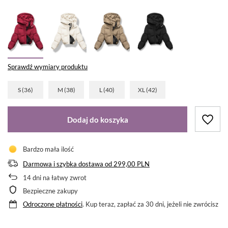
Sprawdź wymiary produktu
S (36)
M (38)
L (40)
XL (42)
Dodaj do koszyka
Bardzo mała ilość
Darmowa i szybka dostawa
od
299,00 PLN
14
dni na łatwy zwrot
Bezpieczne zakupy
Odroczone płatności
. Kup teraz, zapłać za 30 dni, jeżeli nie zwrócisz