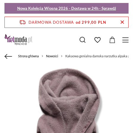
Nowa Kolekcja Wiosna 2026 - Dostawa w 24h - Sprawdź
DARMOWA DOSTAWA
od 299,00 PLN
Strona główna
Nowości
Kakaowa genialna damska narzutka alpaka z k