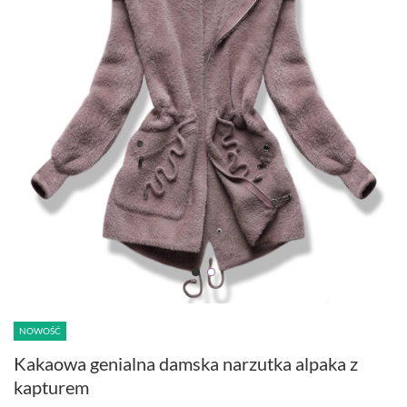
NOWOŚĆ
Kakaowa genialna damska narzutka alpaka z
kapturem