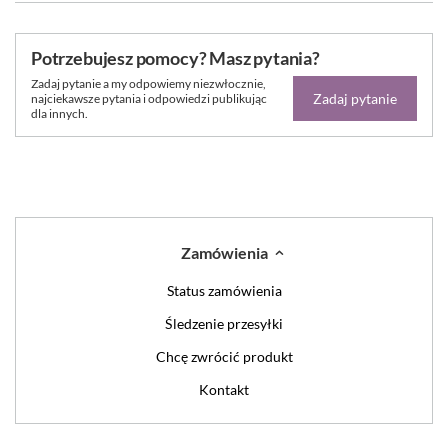
Potrzebujesz pomocy? Masz pytania?
Zadaj pytanie a my odpowiemy niezwłocznie,
Zadaj pytanie
najciekawsze pytania i odpowiedzi publikując
dla innych.
Zamówienia
Status zamówienia
Śledzenie przesyłki
Chcę zwrócić produkt
Kontakt