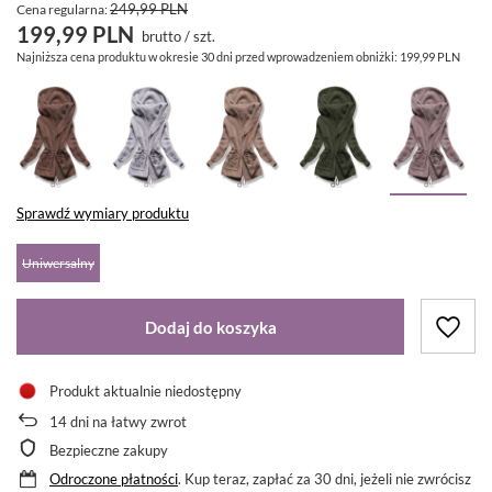
249,99 PLN
Cena regularna:
199,99 PLN
brutto
/
szt.
Najniższa cena produktu w okresie 30 dni przed wprowadzeniem obniżki:
199,99 PLN
Sprawdź wymiary produktu
Uniwersalny
Dodaj do koszyka
Produkt aktualnie niedostępny
14
dni na łatwy zwrot
Bezpieczne zakupy
Odroczone płatności
. Kup teraz, zapłać za 30 dni, jeżeli nie zwrócisz