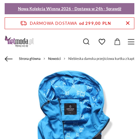
Nowa Kolekcja Wiosna 2026 - Dostawa w 24h - Sprawdź
DARMOWA DOSTAWA
od 299,00 PLN
Strona główna
Nowości
Niebieska damska przejściowa kurtka z kaptu