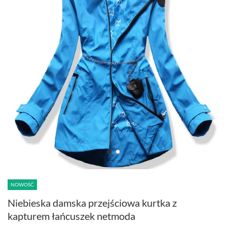
NOWOŚĆ
Niebieska damska przejściowa kurtka z
kapturem łańcuszek netmoda