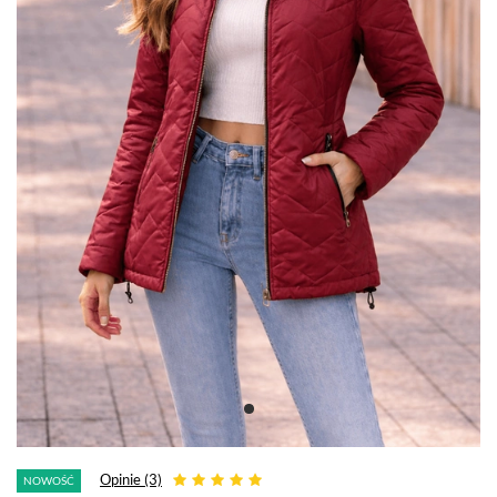
Opinie (3)
NOWOŚĆ