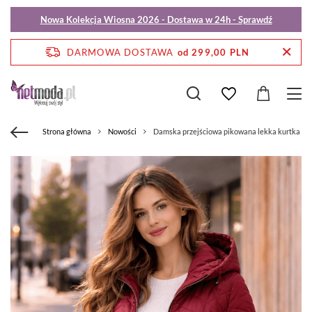
Nowa Kolekcja Wiosna 2026 - Dostawa w 24h - Sprawdź
DARMOWA DOSTAWA
od 299,00 PLN
Strona główna
Nowości
Damska przejściowa pikowana lekka kurtka z