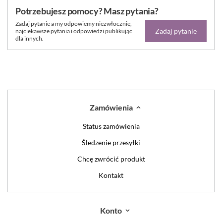
Potrzebujesz pomocy? Masz pytania?
Zadaj pytanie a my odpowiemy niezwłocznie,
Zadaj pytanie
najciekawsze pytania i odpowiedzi publikując
dla innych.
Zamówienia
Status zamówienia
Śledzenie przesyłki
Chcę zwrócić produkt
Kontakt
Konto