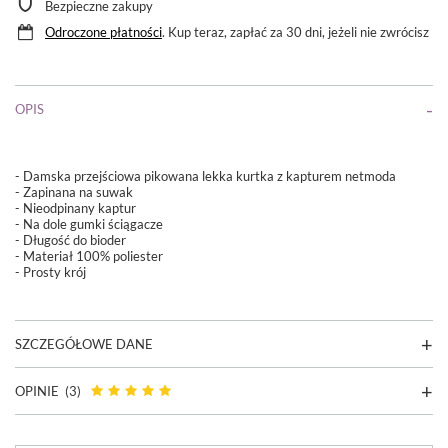
Bezpieczne zakupy
Odroczone płatności
. Kup teraz, zapłać za 30 dni, jeżeli nie zwrócisz
OPIS
- Damska przejściowa pikowana lekka kurtka z kapturem netmoda
- Zapinana na suwak
- Nieodpinany kaptur
- Na dole gumki ściągacze
- Długość do bioder
- Materiał 100% poliester
- Prosty krój
SZCZEGÓŁOWE DANE
OPINIE
(3)